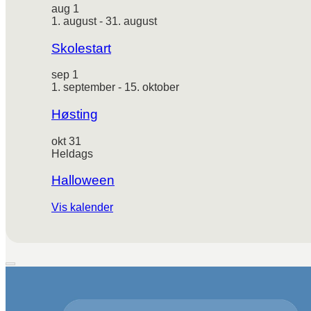
aug
1
1. august
-
31. august
Skolestart
sep
1
1. september
-
15. oktober
Høsting
okt
31
Heldags
Halloween
Vis kalender