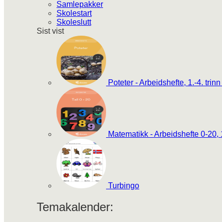
Samlepakker
Skolestart
Skoleslutt
Sist vist
Poteter - Arbeidshefte, 1.-4. trinn
Matematikk - Arbeidshefte 0-20, 1
Turbingo
Temakalender: