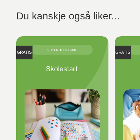
Du kanskje også liker...
GRATIS
GRATIS