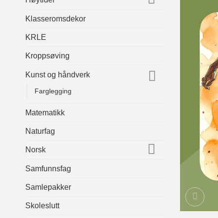
Klasseromsdekor
KRLE
Kroppsøving
Kunst og håndverk
Farglegging
Matematikk
Naturfag
Norsk
Samfunnsfag
Samlepakker
Skoleslutt