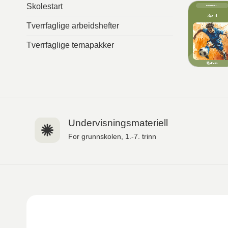
Skolestart
Tverrfaglige arbeidshefter
Tverrfaglige temapakker
Undervisningsmateriell
For grunnskolen, 1.-7. trinn