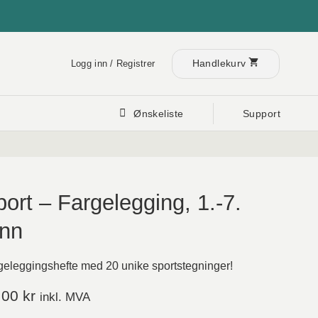
Handlekurv
Logg inn / Registrer
Ønskeliste
Support
ort – Fargelegging, 1.-7.
inn
geleggingshefte med 20 unike sportstegninger!
,00
kr
inkl. MVA