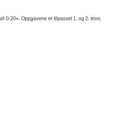
l 0-20». Oppgavene er tilpasset 1. og 2. trinn.