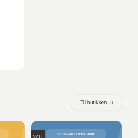
Til butikken
NYTT