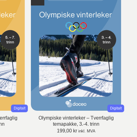
Digitalt
Digitalt
errfaglig
Olympiske vinterleker – Tverrfaglig
inn
temapakke, 3.-4. trinn
199,00
kr
inkl. MVA