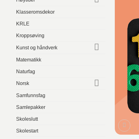
Klasseromsdekor
KRLE
Kroppsøving
Kunst og håndverk
Matematikk
Naturfag
Norsk
Samfunnsfag
Samlepakker
Skoleslutt
Skolestart