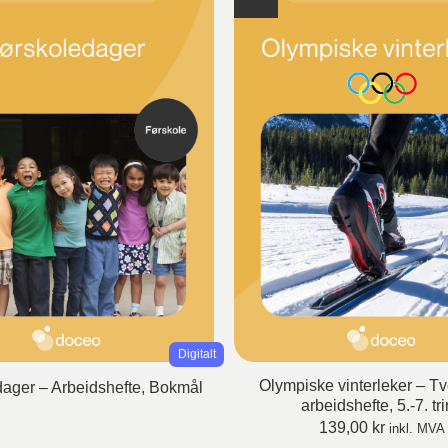
Digitalt
Olympiske vinterleker – Tv
ager – Arbeidshefte, Bokmål
arbeidshefte, 5.-7. tr
139,00
kr
inkl. MVA