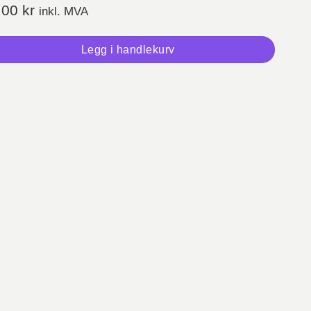
,00
kr
inkl. MVA
Legg i handlekurv