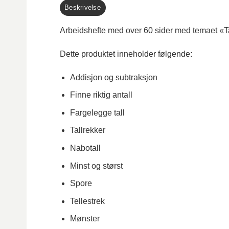
Beskrivelse
Arbeidshefte med over 60 sider med temaet «Tal
Dette produktet inneholder følgende:
Addisjon og subtraksjon
Finne riktig antall
Fargelegge tall
Tallrekker
Nabotall
Minst og størst
Spore
Tellestrek
Mønster