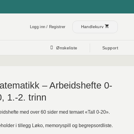
Handlekurv
Logg inn / Registrer
Ønskeliste
Support
atematikk – Arbeidshefte 0-
, 1.-2. trinn
eidshefte med over 60 sider med temaet «Tall 0-20».
holder i tillegg Løko, memoryspill og begrepsordliste.