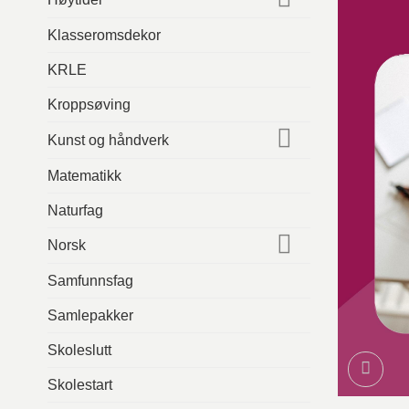
Klasseromsdekor
KRLE
Kroppsøving
Kunst og håndverk
Matematikk
Naturfag
Norsk
Samfunnsfag
Samlepakker
Skoleslutt
Skolestart