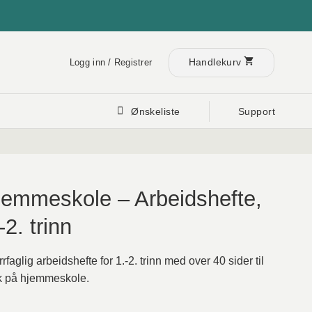
Handlekurv
Logg inn / Registrer
Ønskeliste
Support
jemmeskole – Arbeidshefte,
-2. trinn
rfaglig arbeidshefte for 1.-2. trinn med over 40 sider til
k på hjemmeskole.