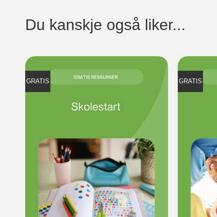
Du kanskje også liker...
GRATIS
GRATIS