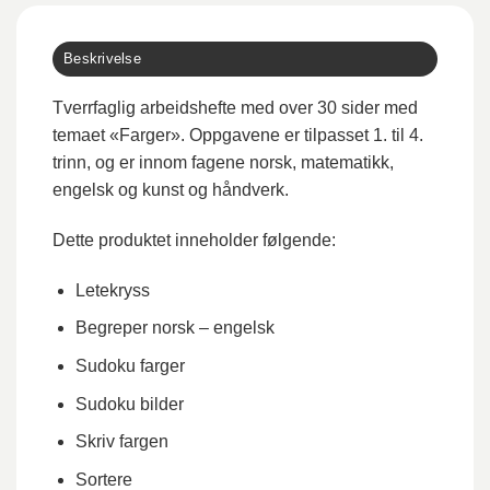
Beskrivelse
Tverrfaglig arbeidshefte med over 30 sider med
temaet «Farger». Oppgavene er tilpasset 1. til 4.
trinn, og er innom fagene norsk, matematikk,
engelsk og kunst og håndverk.
Dette produktet inneholder følgende:
Letekryss
Begreper norsk – engelsk
Sudoku farger
Sudoku bilder
Skriv fargen
Sortere