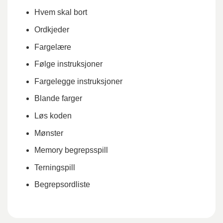
Hvem skal bort
Ordkjeder
Fargelære
Følge instruksjoner
Fargelegge instruksjoner
Blande farger
Løs koden
Mønster
Memory begrepsspill
Terningspill
Begrepsordliste