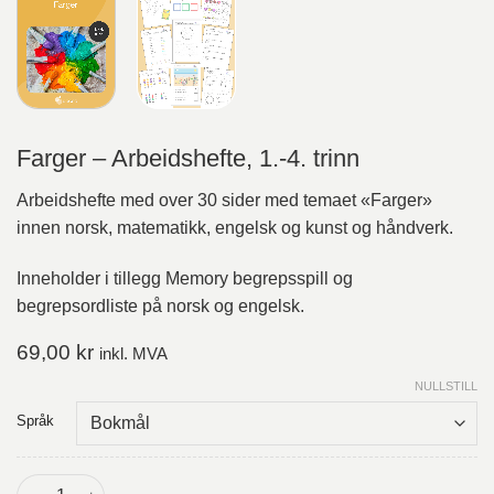
Farger – Arbeidshefte, 1.-4. trinn
Arbeidshefte med over 30 sider med temaet «Farger»
innen norsk, matematikk, engelsk og kunst og håndverk.
Inneholder i tillegg Memory begrepsspill og
begrepsordliste på norsk og engelsk.
69,00
kr
inkl. MVA
NULLSTILL
Språk
Farger - Arbeidshefte, 1.-4. trinn antall