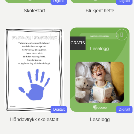
Digitalt
Digitalt
Skolestart
Bli kjent hefte
GRATIS
Digitalt
Digitalt
Håndavtrykk skolestart
Leselogg